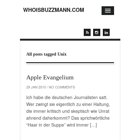
WHOISBUZZMANN.COM
All posts tagged Unix
Apple Evangelium
29 JAN 2010
/
NO COMMENTS
Ich habe die deutschen Journalisten satt.
Wer zwingt sie eigentlich zu einer Haltung,
die immer kritisch und skeptisch wie Unrat
ahnend daherkommt? Das sprichwörtliche
“Haar in der Suppe” wird immer […]