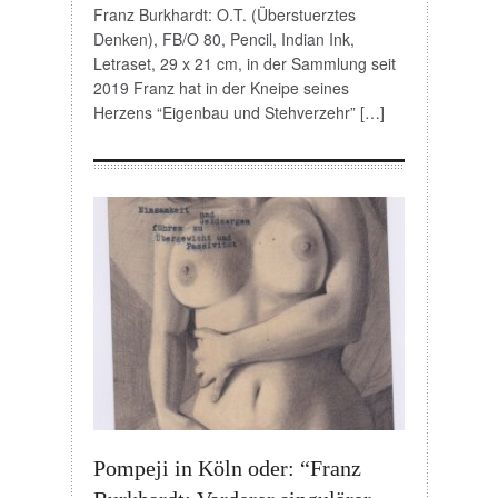
Franz Burkhardt: O.T. (Überstuerztes
Denken), FB/O 80, Pencil, Indian Ink,
Letraset, 29 x 21 cm, in der Sammlung seit
2019 Franz hat in der Kneipe seines
Herzens “Eigenbau und Stehverzehr” […]
Pompeji in Köln oder: “Franz