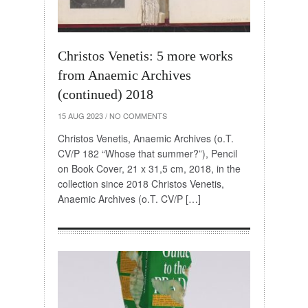
Christos Venetis: 5 more works
from Anaemic Archives
(continued) 2018
15 AUG 2023
/
NO COMMENTS
Christos Venetis, Anaemic Archives (o.T.
CV/P 182 “Whose that summer?”), Pencil
on Book Cover, 21 x 31,5 cm, 2018, in the
collection since 2018 Christos Venetis,
Anaemic Archives (o.T. CV/P […]