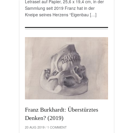
Letraset auf Papier, 25,6 x 19,4 cm, in der
Sammlung seit 2019 Franz hat in der
Kneipe seines Herzens “Eigenbau […]
Franz Burkhardt: Überstürztes
Denken? (2019)
20 AUG 2019
/
1 COMMENT