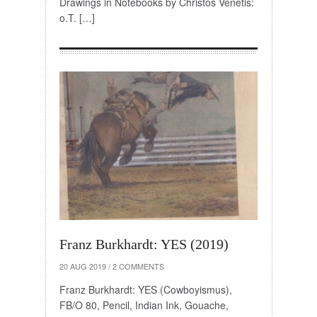
Drawings in Notebooks by Christos Venetis:
o.T. […]
Franz Burkhardt: YES (2019)
20 AUG 2019
/
2 COMMENTS
Franz Burkhardt: YES (Cowboyismus),
FB/O 80, Pencil, Indian Ink, Gouache,