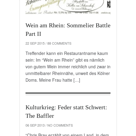
Wein am Rhein: Sommelier Battle
Part II
22 SEP 2015
/
88 COMMENTS
Treffender kann ein Restaurantname kaum
sein: Im “Wein am Rhein” gibt es nämlich
von gutem Wein immer reichlich und zwar in
unmittelbarer Rheinnähe, unweit des Kölner
Doms. Meine Frau hatte […]
Kulturkrieg: Feder statt Schwert:
The Baffler
06 SEP 2013
/
NO COMMENTS
“Chris Bray erzählt von einem Land, in dem