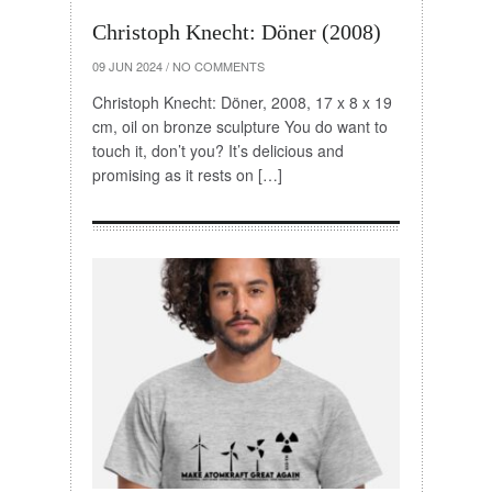
Christoph Knecht: Döner (2008)
09 JUN 2024
/
NO COMMENTS
Christoph Knecht: Döner, 2008, 17 x 8 x 19
cm, oil on bronze sculpture You do want to
touch it, don’t you? It’s delicious and
promising as it rests on […]