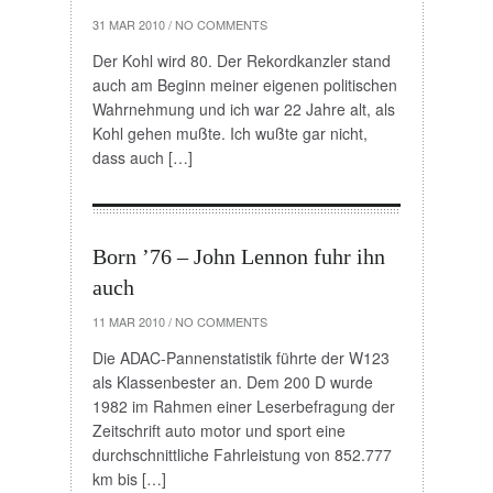
31 MAR 2010
/
NO COMMENTS
Der Kohl wird 80. Der Rekordkanzler stand
auch am Beginn meiner eigenen politischen
Wahrnehmung und ich war 22 Jahre alt, als
Kohl gehen mußte. Ich wußte gar nicht,
dass auch […]
Born ’76 – John Lennon fuhr ihn
auch
11 MAR 2010
/
NO COMMENTS
Die ADAC-Pannenstatistik führte der W123
als Klassenbester an. Dem 200 D wurde
1982 im Rahmen einer Leserbefragung der
Zeitschrift auto motor und sport eine
durchschnittliche Fahrleistung von 852.777
km bis […]