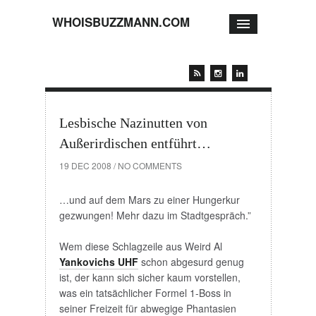
WHOISBUZZMANN.COM
Lesbische Nazinutten von
Außerirdischen entführt…
19 DEC 2008
/
NO COMMENTS
…und auf dem Mars zu einer Hungerkur
gezwungen! Mehr dazu im Stadtgespräch.”
Wem diese Schlagzeile aus Weird Al
Yankovichs UHF
schon abgesurd genug
ist, der kann sich sicher kaum vorstellen,
was ein tatsächlicher Formel 1-Boss in
seiner Freizeit für abwegige Phantasien