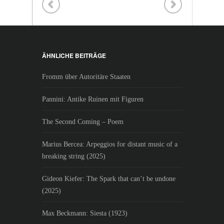
ÄHNLICHE BEITRÄGE
Fromm über Autoritäre Staaten
Pannini: Antike Ruinen mit Figuren
The Second Coming – Poem
Marius Bercea: Arpeggios for distant music of a
breaking string (2025)
Gideon Kiefer: The Spark that can’t be undone
(2025)
Max Beckmann: Siesta (1923)