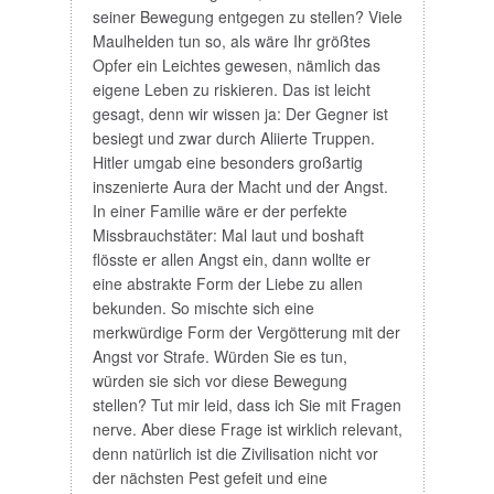
seiner Bewegung entgegen zu stellen? Viele
Maulhelden tun so, als wäre Ihr größtes
Opfer ein Leichtes gewesen, nämlich das
eigene Leben zu riskieren. Das ist leicht
gesagt, denn wir wissen ja: Der Gegner ist
besiegt und zwar durch Aliierte Truppen.
Hitler umgab eine besonders großartig
inszenierte Aura der Macht und der Angst.
In einer Familie wäre er der perfekte
Missbrauchstäter: Mal laut und boshaft
flösste er allen Angst ein, dann wollte er
eine abstrakte Form der Liebe zu allen
bekunden. So mischte sich eine
merkwürdige Form der Vergötterung mit der
Angst vor Strafe. Würden Sie es tun,
würden sie sich vor diese Bewegung
stellen? Tut mir leid, dass ich Sie mit Fragen
nerve. Aber diese Frage ist wirklich relevant,
denn natürlich ist die Zivilisation nicht vor
der nächsten Pest gefeit und eine