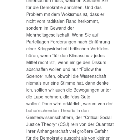
untersuchen muss, welchen Schaden Sie
für die Demokratie anrichten. Und das
Problem mit dem Wokismus ist, dass er
nicht vom radikalen Rand herkommt,
sondern im Gewand der
Mehrheitsgesellschaft. Wenn Sie auf
Parteitagen Forderungen nach Einführung
einer Kriegswirtschaft britischen Vorbildes
hören, wenn “für den Klimaschutz jedes
Mittel recht ist”, wenn einige den Diskurs
abschaffen wollen und nur “Follow the
Science” rufen, obwohl die Wissenschaft
niemals nur eine Stimme hat, dann denke
ich, sollten wir auch die Bewegungen unter
die Lupe nehmen, die “das Gute
wollen”.Dann wird erklärlich, warum von der
beherrschenden Theorie in den
Geisteswissenschaftern, der “Critical Social
Justice Theory” (CSJ) rein von der Quantität
Ihrer Anhängerschaft viel größere Gefahr
für die Demokratie ausgeht als von kleinen