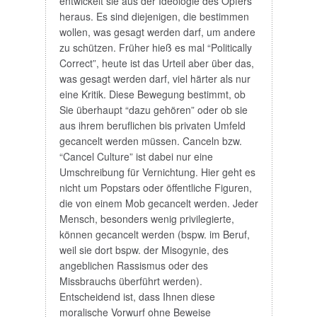
entwickelt sie aus der Ideologie des Opfers
heraus. Es sind diejenigen, die bestimmen
wollen, was gesagt werden darf, um andere
zu schützen. Früher hieß es mal “Politically
Correct”, heute ist das Urteil aber über das,
was gesagt werden darf, viel härter als nur
eine Kritik. Diese Bewegung bestimmt, ob
Sie überhaupt “dazu gehören” oder ob sie
aus ihrem beruflichen bis privaten Umfeld
gecancelt werden müssen. Canceln bzw.
“Cancel Culture” ist dabei nur eine
Umschreibung für Vernichtung. Hier geht es
nicht um Popstars oder öffentliche Figuren,
die von einem Mob gecancelt werden. Jeder
Mensch, besonders wenig privilegierte,
können gecancelt werden (bspw. im Beruf,
weil sie dort bspw. der Misogynie, des
angeblichen Rassismus oder des
Missbrauchs überführt werden).
Entscheidend ist, dass Ihnen diese
moralische Vorwurf ohne Beweise