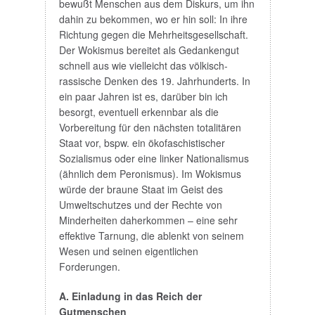
bewußt Menschen aus dem Diskurs, um ihn
dahin zu bekommen, wo er hin soll: In ihre
Richtung gegen die Mehrheitsgesellschaft.
Der Wokismus bereitet als Gedankengut
schnell aus wie vielleicht das völkisch-
rassische Denken des 19. Jahrhunderts. In
ein paar Jahren ist es, darüber bin ich
besorgt, eventuell erkennbar als die
Vorbereitung für den nächsten totalitären
Staat vor, bspw. ein ökofaschistischer
Sozialismus oder eine linker Nationalismus
(ähnlich dem Peronismus). Im Wokismus
würde der braune Staat im Geist des
Umweltschutzes und der Rechte von
Minderheiten daherkommen – eine sehr
effektive Tarnung, die ablenkt von seinem
Wesen und seinen eigentlichen
Forderungen.
A. Einladung in das Reich der
Gutmenschen