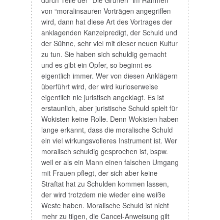
durch Teile der “Die Grünen” im Rahmen
von “moralinsauren Vorträgen angegriffen
wird, dann hat diese Art des Vortrages der
anklagenden Kanzelpredigt, der Schuld und
der Sühne, sehr viel mit dieser neuen Kultur
zu tun. Sie haben sich schuldig gemacht
und es gibt ein Opfer, so beginnt es
eigentlich immer. Wer von diesen Anklägern
überführt wird, der wird kurioserweise
eigentlich nie juristisch angeklagt. Es ist
erstaunlich, aber juristische Schuld spielt für
Wokisten keine Rolle. Denn Wokisten haben
lange erkannt, dass die moralische Schuld
ein viel wirkungsvolleres Instrument ist. Wer
moralisch schuldig gesprochen ist, bspw.
weil er als ein Mann einen falschen Umgang
mit Frauen pflegt, der sich aber keine
Straftat hat zu Schulden kommen lassen,
der wird trotzdem nie wieder eine weiße
Weste haben. Moralische Schuld ist nicht
mehr zu tilgen, die Cancel-Anweisung gilt