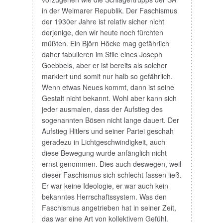
in der Weimarer Republik. Der Faschismus
der 1930er Jahre ist relativ sicher nicht
derjenige, den wir heute noch fürchten
müßten. Ein Björn Höcke mag gefährlich
daher fabulieren im Stile eines Joseph
Goebbels, aber er ist bereits als solcher
markiert und somit nur halb so gefährlich.
Wenn etwas Neues kommt, dann ist seine
Gestalt nicht bekannt. Wohl aber kann sich
jeder ausmalen, dass der Aufstieg des
sogenannten Bösen nicht lange dauert. Der
Aufstieg Hitlers und seiner Partei geschah
geradezu in Lichtgeschwindigkeit, auch
diese Bewegung wurde anfänglich nicht
ernst genommen. Dies auch deswegen, weil
dieser Faschismus sich schlecht fassen ließ.
Er war keine Ideologie, er war auch kein
bekanntes Herrschaftssystem. Was den
Faschismus angetrieben hat in seiner Zeit,
das war eine Art von kollektivem Gefühl.