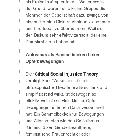
als Freiheitskämpfer feiern. Wokeness ist
der Grund, warum eine kleine Gruppe die
Mehrheit der Gesellschaft dazu zwingt, von
einem liberalen Diskurs Abstand zu nehmen
und Ihre Ideen zu übernehmen. Weil sie
den Diskurs sehr effektiv zerstört, der eine
Demokratie am Leben hält.
Wokismus als Sammelbecken linker
Opferbewegungen
Die “
Critical Social Injustice Theory
”
verbirgt, kurz “Wokeness, die als
philosophische Theorie relativ schlank und
simplifizierend wirkt, ist deswegen so
effektiv, weil sie so viele kleiner Opfer-
Bewegungen unter ein Dach versammelt
hat. Ein Sammelbecken für Bewegungen
und Altbekanntes wie den Sozialismus.
Klimaschützer, Genderbeauftrage,
feministische Frauenrechtler oder