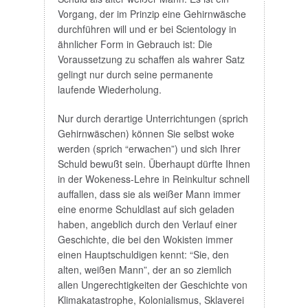
Vorgang, der im Prinzip eine Gehirnwäsche
durchführen will und er bei Scientology in
ähnlicher Form in Gebrauch ist: Die
Voraussetzung zu schaffen als wahrer Satz
gelingt nur durch seine permanente
laufende Wiederholung.
Nur durch derartige Unterrichtungen (sprich
Gehirnwäschen) können Sie selbst woke
werden (sprich “erwachen”) und sich Ihrer
Schuld bewußt sein. Überhaupt dürfte Ihnen
in der Wokeness-Lehre in Reinkultur schnell
auffallen, dass sie als weißer Mann immer
eine enorme Schuldlast auf sich geladen
haben, angeblich durch den Verlauf einer
Geschichte, die bei den Wokisten immer
einen Hauptschuldigen kennt: “Sie, den
alten, weißen Mann”, der an so ziemlich
allen Ungerechtigkeiten der Geschichte von
Klimakatastrophe, Kolonialismus, Sklaverei