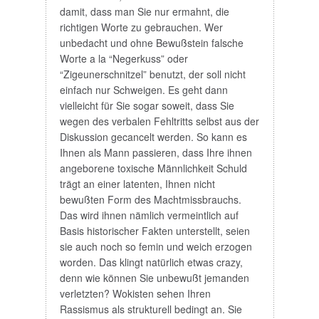
damit, dass man Sie nur ermahnt, die
richtigen Worte zu gebrauchen. Wer
unbedacht und ohne Bewußstein falsche
Worte a la “Negerkuss” oder
“Zigeunerschnitzel” benutzt, der soll nicht
einfach nur Schweigen. Es geht dann
vielleicht für Sie sogar soweit, dass Sie
wegen des verbalen Fehltritts selbst aus der
Diskussion gecancelt werden. So kann es
Ihnen als Mann passieren, dass Ihre ihnen
angeborene toxische Männlichkeit Schuld
trägt an einer latenten, Ihnen nicht
bewußten Form des Machtmissbrauchs.
Das wird ihnen nämlich vermeintlich auf
Basis historischer Fakten unterstellt, seien
sie auch noch so femin und weich erzogen
worden. Das klingt natürlich etwas crazy,
denn wie können Sie unbewußt jemanden
verletzten? Wokisten sehen Ihren
Rassismus als strukturell bedingt an. Sie