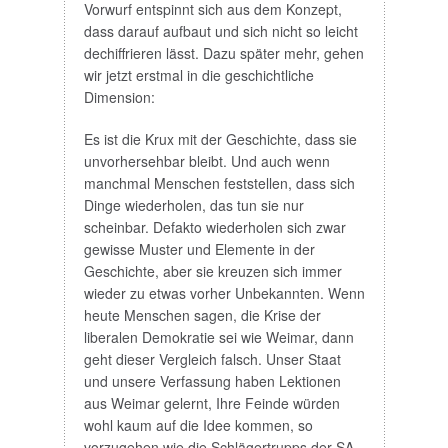
Vorwurf entspinnt sich aus dem Konzept,
dass darauf aufbaut und sich nicht so leicht
dechiffrieren lässt. Dazu später mehr, gehen
wir jetzt erstmal in die geschichtliche
Dimension:
Es ist die Krux mit der Geschichte, dass sie
unvorhersehbar bleibt. Und auch wenn
manchmal Menschen feststellen, dass sich
Dinge wiederholen, das tun sie nur
scheinbar. Defakto wiederholen sich zwar
gewisse Muster und Elemente in der
Geschichte, aber sie kreuzen sich immer
wieder zu etwas vorher Unbekannten. Wenn
heute Menschen sagen, die Krise der
liberalen Demokratie sei wie Weimar, dann
geht dieser Vergleich falsch. Unser Staat
und unsere Verfassung haben Lektionen
aus Weimar gelernt, Ihre Feinde würden
wohl kaum auf die Idee kommen, so
vorzugehen wie die Schlägertrupps der SA