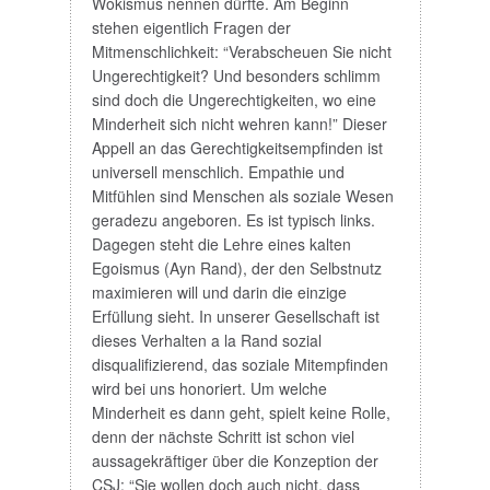
Wokismus nennen dürfte. Am Beginn
stehen eigentlich Fragen der
Mitmenschlichkeit: “Verabscheuen Sie nicht
Ungerechtigkeit? Und besonders schlimm
sind doch die Ungerechtigkeiten, wo eine
Minderheit sich nicht wehren kann!” Dieser
Appell an das Gerechtigkeitsempfinden ist
universell menschlich. Empathie und
Mitfühlen sind Menschen als soziale Wesen
geradezu angeboren. Es ist typisch links.
Dagegen steht die Lehre eines kalten
Egoismus (Ayn Rand), der den Selbstnutz
maximieren will und darin die einzige
Erfüllung sieht. In unserer Gesellschaft ist
dieses Verhalten a la Rand sozial
disqualifizierend, das soziale Mitempfinden
wird bei uns honoriert. Um welche
Minderheit es dann geht, spielt keine Rolle,
denn der nächste Schritt ist schon viel
aussagekräftiger über die Konzeption der
CSJ: “Sie wollen doch auch nicht, dass