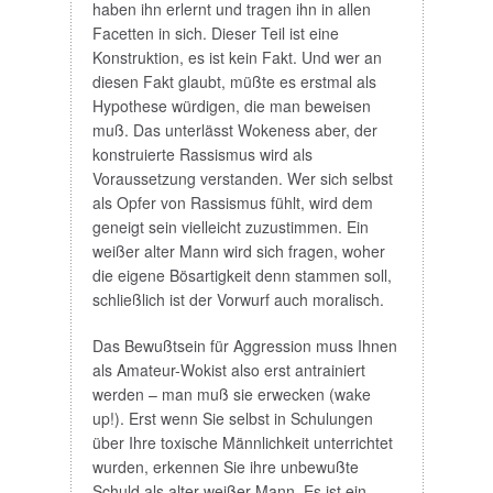
haben ihn erlernt und tragen ihn in allen
Facetten in sich. Dieser Teil ist eine
Konstruktion, es ist kein Fakt. Und wer an
diesen Fakt glaubt, müßte es erstmal als
Hypothese würdigen, die man beweisen
muß. Das unterlässt Wokeness aber, der
konstruierte Rassismus wird als
Voraussetzung verstanden. Wer sich selbst
als Opfer von Rassismus fühlt, wird dem
geneigt sein vielleicht zuzustimmen. Ein
weißer alter Mann wird sich fragen, woher
die eigene Bösartigkeit denn stammen soll,
schließlich ist der Vorwurf auch moralisch.
Das Bewußtsein für Aggression muss Ihnen
als Amateur-Wokist also erst antrainiert
werden – man muß sie erwecken (wake
up!). Erst wenn Sie selbst in Schulungen
über Ihre toxische Männlichkeit unterrichtet
wurden, erkennen Sie ihre unbewußte
Schuld als alter weißer Mann. Es ist ein