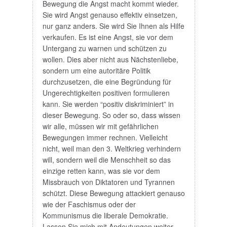
Bewegung die Angst macht kommt wieder.
Sie wird Angst genauso effektiv einsetzen,
nur ganz anders. Sie wird Sie Ihnen als Hilfe
verkaufen. Es ist eine Angst, sie vor dem
Untergang zu warnen und schützen zu
wollen. Dies aber nicht aus Nächstenliebe,
sondern um eine autoritäre Politik
durchzusetzen, die eine Begründung für
Ungerechtigkeiten positiven formulieren
kann. Sie werden “positiv diskriminiert” in
dieser Bewegung. So oder so, dass wissen
wir alle, müssen wir mit gefährlichen
Bewegungen immer rechnen. Vielleicht
nicht, weil man den 3. Weltkrieg verhindern
will, sondern weil die Menschheit so das
einzige retten kann, was sie vor dem
Missbrauch von Diktatoren und Tyrannen
schützt. Diese Bewegung attackiert genauso
wie der Faschismus oder der
Kommunismus die liberale Demokratie.
Lassen Sie mich mit Andeutungen weiter