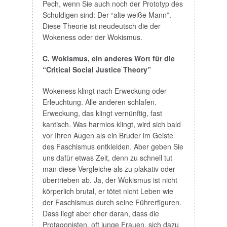
Pech, wenn Sie auch noch der Prototyp des
Schuldigen sind: Der “alte weiße Mann”.
Diese Theorie ist neudeutsch die der
Wokeness oder der Wokismus.
C. Wokismus, ein anderes Wort für die
“Critical Social Justice Theory”
Wokeness klingt nach Erweckung oder
Erleuchtung. Alle anderen schlafen.
Erweckung, das klingt vernünftig, fast
kantisch. Was harmlos klingt, wird sich bald
vor Ihren Augen als ein Bruder im Geiste
des Faschismus entkleiden. Aber geben Sie
uns dafür etwas Zeit, denn zu schnell tut
man diese Vergleiche als zu plakativ oder
übertrieben ab. Ja, der Wokismus ist nicht
körperlich brutal, er tötet nicht Leben wie
der Faschismus durch seine Führerfiguren.
Dass liegt aber eher daran, dass die
Protagonisten, oft junge Frauen, sich dazu