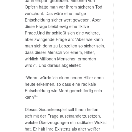
dann erspart geblieben. Millionen von
Opfern hätte man vor Ihrem sicheren Tod
verschont. Das wäre eine mutige
Entscheidung sicher wert gewesen. Aber
diese Frage bleibt ewig eine fiktive
Frage.Und ihr schließt sich eine weitere,
aber zwingende Frage an: “Aber wie kann
man sich denn zu Lebzeiten so sicher sein,
dass dieser Mensch vor einem, Hitler,
wirklich Millionen Menschen ermorden
wird?”. Und daraus abgeleitet:
“Woran würde ich einen neuen Hitler denn
heute erkennen, so dass eine radikale
Entscheidung wie Mord gerechtfertig sein
kann?”
Dieses Gedankenspiel soll Ihnen helfen,
sich mit der Frage auseinanderzusetzen,
welche Überzeugungen ein radikaler Wokist
hat. Er hält Ihre Existenz als alter weißer