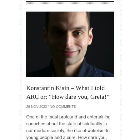
Konstantin Kisin – What I told
ARC or: “How dare you, Greta!”
26 NOV 2023
/
NO COMMENTS
One of the most profound and entertaining
speeches about the state of spirituality in
our modern society, the rise of wokeism to
young people and a cure. How dare you,