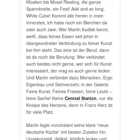
White Cube! Kommt alle herein in mein
Innerstes, ich habe noch ein Bierchen da
oder auch zwei. Wer Martin Kudlek kennt,
weiß, dass feines Essen seit jeher in
übergeordneter Verbindung zu feiner Kunst
bei ihm steht. Das eine ist der Beruf, dann
ist da noch die Berufung. Wer verbindet
auch beides nicht gerne, wer sich für Kunst
interessiert, der mag es auch gerne lecker.
Und Martin verbindet dazu Menschen. Ergo
Eigenbau und Stehverzehr, in der Galerie:
Feine Kunst, Feines Fressen, feine Leute –
feine Sache! Keine
Central Station
, nur die
Kneipe des Herzens, denn in Franz Herz ist
für viele Platz.
Martin legte nonchalant seine klare “neue
deutsche Küche” mit besten Zutaten hin:
Ungekünstelt, delikat, köstlich lecker und
ohne unnötiges ChiChi. Handwerklich