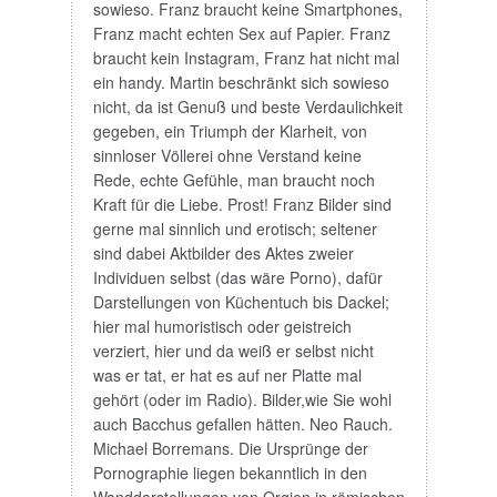
braucht kein Instagram, Franz hat nicht mal
ein handy. Martin beschränkt sich sowieso
nicht, da ist Genuß und beste Verdaulichkeit
gegeben, ein Triumph der Klarheit, von
sinnloser Völlerei ohne Verstand keine
Rede, echte Gefühle, man braucht noch
Kraft für die Liebe. Prost! Franz Bilder sind
gerne mal sinnlich und erotisch; seltener
sind dabei Aktbilder des Aktes zweier
Individuen selbst (das wäre Porno), dafür
Darstellungen von Küchentuch bis Dackel;
hier mal humoristisch oder geistreich
verziert, hier und da weiß er selbst nicht
was er tat, er hat es auf ner Platte mal
gehört (oder im Radio). Bilder,wie Sie wohl
auch Bacchus gefallen hätten. Neo Rauch.
Michael Borremans. Die Ursprünge der
Pornographie liegen bekanntlich in den
Wanddarstellungen von Orgien in römischen
Herrenhäusern, so wie wir sie aus Pompeji