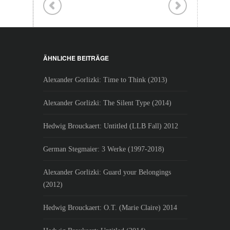
ÄHNLICHE BEITRÄGE
Alexander Gorlizki: Time to Think (2013)
Alexander Gorlizki: The Silent Type (2014)
Hedwig Brouckaert: Untitled (LLB Fall) 2012
German Stegmaier: 3 Werke (1997-2018)
Alexander Gorlizki: Guard your Belongings
(2012)
Hedwig Brouckaert: O.T. (Marie Claire) 2014
Hedwig Broukaert: Untitled (2014)