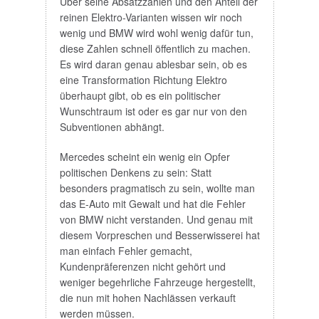
Über seine Absatzzahlen und den Anteil der
reinen Elektro-Varianten wissen wir noch
wenig und BMW wird wohl wenig dafür tun,
diese Zahlen schnell öffentlich zu machen.
Es wird daran genau ablesbar sein, ob es
eine Transformation Richtung Elektro
überhaupt gibt, ob es ein politischer
Wunschtraum ist oder es gar nur von den
Subventionen abhängt.
Mercedes scheint ein wenig ein Opfer
politischen Denkens zu sein: Statt
besonders pragmatisch zu sein, wollte man
das E-Auto mit Gewalt und hat die Fehler
von BMW nicht verstanden. Und genau mit
diesem Vorpreschen und Besserwisserei hat
man einfach Fehler gemacht,
Kundenpräferenzen nicht gehört und
weniger begehrliche Fahrzeuge hergestellt,
die nun mit hohen Nachlässen verkauft
werden müssen.