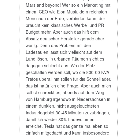
Mars and beyond! Wer so ein Marketing mit
einem CEO wie Elon Musk, dem reichsten
Menschen der Erde, verbinden kann, der
braucht kein klassisches Werbe- und PR-
Budget mehr. Aber auch das hilft dem
Absatz deutscher Hersteller gerade eher
wenig. Denn das Problem mit den
Ladesäulen lässt sich vielleicht auf dem
Land lösen, in urbanen Räumen sieht es
dagegen schlecht aus. Wo der Platz
geschaffen werden soll, wo die 800-00 KVA
Trafos überall hin sollen für die Schnelllader,
das ist natürlich eine Frage. Aber auch mich
selbst schreckt es, abends auf dem Weg
von Hamburg irgendwo in Niedersachsen in
einem dunklen, nicht ausgeleuchteten
Industriegebiet 30-45 Minuten zuzubringen,
damit ich wieder 80% Ladevolumen
erreiche. Tesla hat das ganze mal eben so
einfach mitgedacht und kann insbesondere