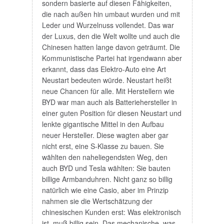
sondern basierte auf diesen Fähigkeiten,
die nach außen hin umbaut wurden und mit
Leder und Wurzelnuss vollendet. Das war
der Luxus, den die Welt wollte und auch die
Chinesen hatten lange davon geträumt. Die
Kommunistische Partei hat irgendwann aber
erkannt, dass das Elektro-Auto eine Art
Neustart bedeuten würde. Neustart heißt
neue Chancen für alle. Mit Herstellern wie
BYD war man auch als Batteriehersteller in
einer guten Position für diesen Neustart und
lenkte gigantische Mittel in den Aufbau
neuer Hersteller. Diese wagten aber gar
nicht erst, eine S-Klasse zu bauen. Sie
wählten den naheliegendsten Weg, den
auch BYD und Tesla wählten: Sie bauten
billige Armbanduhren. Nicht ganz so billig
natürlich wie eine Casio, aber im Prinzip
nahmen sie die Wertschätzung der
chinesischen Kunden erst: Was elektronisch
ist, muß billig sein. Das mechanische, was