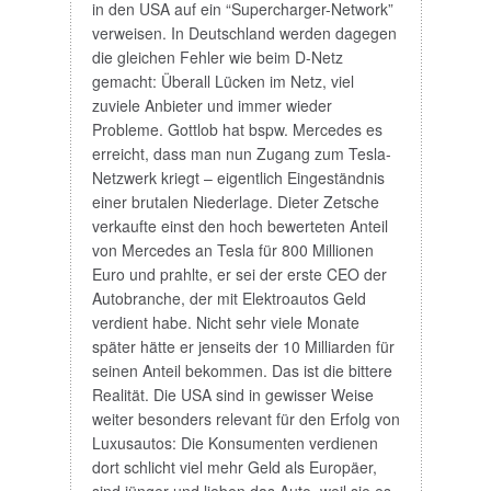
in den USA auf ein “Supercharger-Network”
verweisen. In Deutschland werden dagegen
die gleichen Fehler wie beim D-Netz
gemacht: Überall Lücken im Netz, viel
zuviele Anbieter und immer wieder
Probleme. Gottlob hat bspw. Mercedes es
erreicht, dass man nun Zugang zum Tesla-
Netzwerk kriegt – eigentlich Eingeständnis
einer brutalen Niederlage. Dieter Zetsche
verkaufte einst den hoch bewerteten Anteil
von Mercedes an Tesla für 800 Millionen
Euro und prahlte, er sei der erste CEO der
Autobranche, der mit Elektroautos Geld
verdient habe. Nicht sehr viele Monate
später hätte er jenseits der 10 Milliarden für
seinen Anteil bekommen. Das ist die bittere
Realität. Die USA sind in gewisser Weise
weiter besonders relevant für den Erfolg von
Luxusautos: Die Konsumenten verdienen
dort schlicht viel mehr Geld als Europäer,