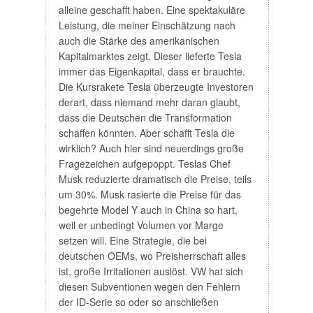
alleine geschafft haben. Eine spektakuläre
Leistung, die meiner Einschätzung nach
auch die Stärke des amerikanischen
Kapitalmarktes zeigt. Dieser lieferte Tesla
immer das Eigenkapital, dass er brauchte.
Die Kursrakete Tesla überzeugte Investoren
derart, dass niemand mehr daran glaubt,
dass die Deutschen die Transformation
schaffen könnten. Aber schafft Tesla die
wirklich? Auch hier sind neuerdings große
Fragezeichen aufgepoppt. Teslas Chef
Musk reduzierte dramatisch die Preise, teils
um 30%. Musk rasierte die Preise für das
begehrte Model Y auch in China so hart,
weil er unbedingt Volumen vor Marge
setzen will. Eine Strategie, die bei
deutschen OEMs, wo Preisherrschaft alles
ist, große Irritationen auslöst. VW hat sich
diesen Subventionen wegen den Fehlern
der ID-Serie so oder so anschließen