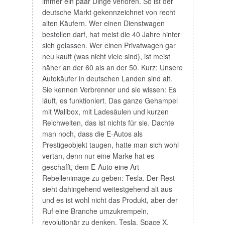
immer ein paar Dinge verloren. So ist der
deutsche Markt gekennzeichnet von recht
alten Käufern. Wer einen Dienstwagen
bestellen darf, hat meist die 40 Jahre hinter
sich gelassen. Wer einen Privatwagen gar
neu kauft (was nicht viele sind), ist meist
näher an der 60 als an der 50. Kurz: Unsere
Autokäufer in deutschen Landen sind alt.
Sie kennen Verbrenner und sie wissen: Es
läuft, es funktioniert. Das ganze Gehampel
mit Wallbox, mit Ladesäulen und kurzen
Reichweiten, das ist nichts für sie. Dachte
man noch, dass die E-Autos als
Prestigeobjekt taugen, hatte man sich wohl
vertan, denn nur eine Marke hat es
geschafft, dem E-Auto eine Art
Rebellenimage zu geben: Tesla. Der Rest
sieht dahingehend weitestgehend alt aus
und es ist wohl nicht das Produkt, aber der
Ruf eine Branche umzukrempeln,
revolutionär zu denken. Tesla, Space X,