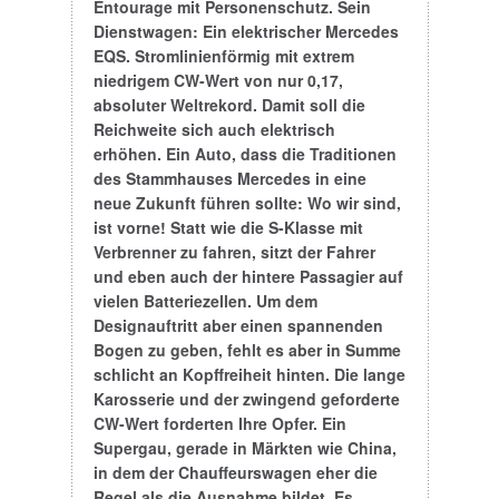
Entourage mit Personenschutz. Sein
Dienstwagen: Ein elektrischer Mercedes
EQS. Stromlinienförmig mit extrem
niedrigem CW-Wert von nur 0,17,
absoluter Weltrekord. Damit soll die
Reichweite sich auch elektrisch
erhöhen. Ein Auto, dass die Traditionen
des Stammhauses Mercedes in eine
neue Zukunft führen sollte: Wo wir sind,
ist vorne! Statt wie die S-Klasse mit
Verbrenner zu fahren, sitzt der Fahrer
und eben auch der hintere Passagier auf
vielen Batteriezellen. Um dem
Designauftritt aber einen spannenden
Bogen zu geben, fehlt es aber in Summe
schlicht an Kopffreiheit hinten. Die lange
Karosserie und der zwingend geforderte
CW-Wert forderten Ihre Opfer. Ein
Supergau, gerade in Märkten wie China,
in dem der Chauffeurswagen eher die
Regel als die Ausnahme bildet. Es