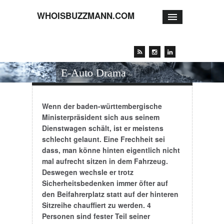
WHOISBUZZMANN.COM
Rolex vs. Casio: Das deutsche
E-Auto Drama
Wenn der baden-württembergische
Ministerpräsident sich aus seinem
Dienstwagen schält, ist er meistens
schlecht gelaunt. Eine Frechheit sei
dass, man könne hinten eigentlich nicht
mal aufrecht sitzen in dem Fahrzeug.
Deswegen wechsle er trotz
Sicherheitsbedenken immer öfter auf
den Beifahrerplatz statt auf der hinteren
Sitzreihe chauffiert zu werden. 4
Personen sind fester Teil seiner