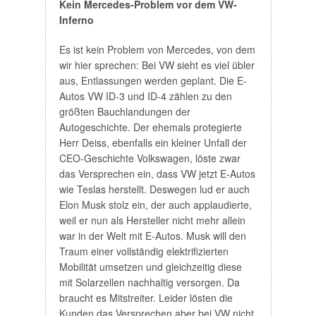
Kein Mercedes-Problem vor dem VW-
Inferno
Es ist kein Problem von Mercedes, von dem
wir hier sprechen: Bei VW sieht es viel übler
aus, Entlassungen werden geplant. Die E-
Autos VW ID-3 und ID-4 zählen zu den
größten Bauchlandungen der
Autogeschichte. Der ehemals protegierte
Herr Deiss, ebenfalls ein kleiner Unfall der
CEO-Geschichte Volkswagen, löste zwar
das Versprechen ein, dass VW jetzt E-Autos
wie Teslas herstellt. Deswegen lud er auch
Elon Musk stolz ein, der auch applaudierte,
weil er nun als Hersteller nicht mehr allein
war in der Welt mit E-Autos. Musk will den
Traum einer vollständig elektrifizierten
Mobilität umsetzen und gleichzeitig diese
mit Solarzellen nachhaltig versorgen. Da
braucht es Mitstreiter. Leider lösten die
Kunden das Versprechen aber bei VW nicht