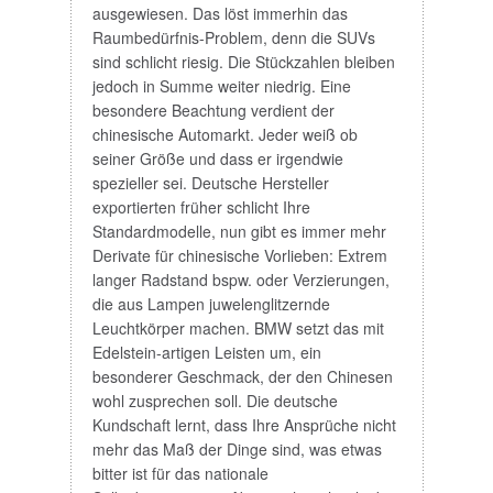
ausgewiesen. Das löst immerhin das
Raumbedürfnis-Problem, denn die SUVs
sind schlicht riesig. Die Stückzahlen bleiben
jedoch in Summe weiter niedrig. Eine
besondere Beachtung verdient der
chinesische Automarkt. Jeder weiß ob
seiner Größe und dass er irgendwie
spezieller sei. Deutsche Hersteller
exportierten früher schlicht Ihre
Standardmodelle, nun gibt es immer mehr
Derivate für chinesische Vorlieben: Extrem
langer Radstand bspw. oder Verzierungen,
die aus Lampen juwelenglitzernde
Leuchtkörper machen. BMW setzt das mit
Edelstein-artigen Leisten um, ein
besonderer Geschmack, der den Chinesen
wohl zusprechen soll. Die deutsche
Kundschaft lernt, dass Ihre Ansprüche nicht
mehr das Maß der Dinge sind, was etwas
bitter ist für das nationale