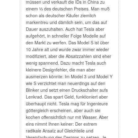
müssen und verkauft die IDs in China zu
einem ⅓ des deutschen Preises. Man muß
schon als deutscher Käufer ziemlich
markentreu und dämlich sein, um das auf
Dauer auszuhalten. Auch hat Tesla aber
aufgehört, in schneller Folge Modelle auf
den Markt zu werfen. Das Model S ist über
10 Jahre alt und wurde zwar immer wieder
modifiziert, aber die Absatzzahlen sind eher
wenig spannend. Dazu macht Tesla auch
kleinere Designfehler, die man aber
ausmerzen könnte: Im Model 3 und Model Y
wie S verzichtet man neuerdings auf den
Blinker und setzt einen Druckschalter aufs
Lenkrad. Das spart Geld, funktioniert aber
überhaupt nicht. Tesla mag für Ingenieure
göttergleich erscheinen, aber auch sie
kochen offensichtlich nur mit Wasser. Aber
eins nimmt Ihnen keiner: Der extrem
radikale Ansatz auf Gleichteile und
Vereinfachung des Designs zu setzen. Je