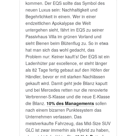
kommen. Der EQS sollte das Symbol des
neuen Luxus sein: Nachhaltigkeit und
Begehrlichkeit in einem. Wer in einer
endzeitlichen Apokalypse die Welt
untergehen sieht, fährt im EQS zu seiner
Passivhaus Villa im grünen Vorland und
sieht Bienen beim Blütenflug zu. So in etwa
hat man sich das wohl gedacht, das
Problem nur: Keiner kauft’s! Der EQS ist ein
Ladenhüter par excellence, er steht länger
als 82 Tage fertig gebaut auf den Höfen der
Händler, bevor er mit starken Nachlässen
gekauft wird. Damit geht jede Bilanz kaputt
und bei Mercedes retten nur die renovierte
Verbrenner-S-Klasse und die neue E-Klasse
die Bilanz.
10% des Managements
sollen
nach einem bizarren Punktesystem das
Unternehmen verlassen. Das
meistverkaufte Fahrzeug, das Mid-Size SUV
GLC ist zwar immerhin als Hybrid zu haben,