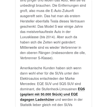
sind jünger und lieben das Auto, weil sie es
unbedingt brauchen. Die Entfernungen sind
groß, also muss die E-Auto-Zukunft
ausgereift sein. Das hat man als erstem
Hersteller ebenfalls Tesla dieses Vertrauen
geschenkt: Das Model S war einige Jahre
das meistverkaufteste Auto in der
Luxusklasse (bis 2014). Aber auch da
haben sich die Zeiten wohl geändert:
Mittlerweile sind es wieder Verbrenner in
den oberen Rängen (insbesondere die olle,
Verbrenner S-Klasse).
Amerikanische Kunden haben sich wenn
dann wohl eher für die SUVs unter den
Elektroautos entschieden der Marke
Mercedes: EQE SUV und SQS SUV sind
dominant, die Stufenheck-Limousinen
EQS
(geplant mit 50.000 Stück) und EQE
dagegen Ladenhüter
und werden in der
Statistik lieber gleich mit den SUVs