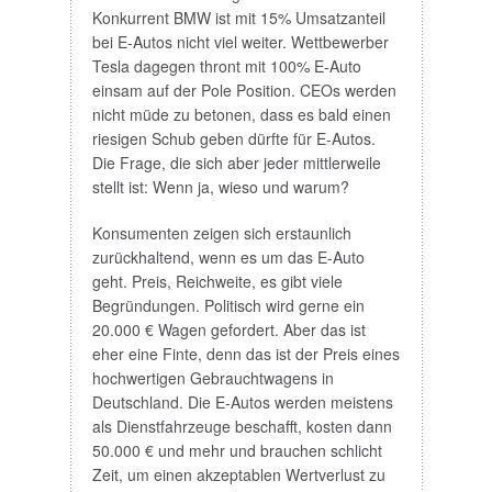
Konkurrent BMW ist mit 15% Umsatzanteil
bei E-Autos nicht viel weiter. Wettbewerber
Tesla dagegen thront mit 100% E-Auto
einsam auf der Pole Position. CEOs werden
nicht müde zu betonen, dass es bald einen
riesigen Schub geben dürfte für E-Autos.
Die Frage, die sich aber jeder mittlerweile
stellt ist: Wenn ja, wieso und warum?
Konsumenten zeigen sich erstaunlich
zurückhaltend, wenn es um das E-Auto
geht. Preis, Reichweite, es gibt viele
Begründungen. Politisch wird gerne ein
20.000 € Wagen gefordert. Aber das ist
eher eine Finte, denn das ist der Preis eines
hochwertigen Gebrauchtwagens in
Deutschland. Die E-Autos werden meistens
als Dienstfahrzeuge beschafft, kosten dann
50.000 € und mehr und brauchen schlicht
Zeit, um einen akzeptablen Wertverlust zu