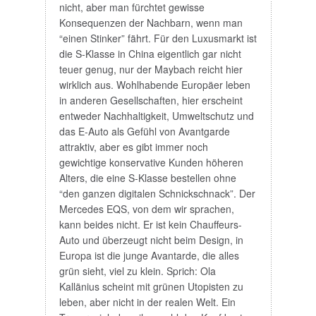
nicht, aber man fürchtet gewisse
Konsequenzen der Nachbarn, wenn man
“einen Stinker” fährt. Für den Luxusmarkt ist
die S-Klasse in China eigentlich gar nicht
teuer genug, nur der Maybach reicht hier
wirklich aus. Wohlhabende Europäer leben
in anderen Gesellschaften, hier erscheint
entweder Nachhaltigkeit, Umweltschutz und
das E-Auto als Gefühl von Avantgarde
attraktiv, aber es gibt immer noch
gewichtige konservative Kunden höheren
Alters, die eine S-Klasse bestellen ohne
“den ganzen digitalen Schnickschnack”. Der
Mercedes EQS, von dem wir sprachen,
kann beides nicht. Er ist kein Chauffeurs-
Auto und überzeugt nicht beim Design, in
Europa ist die junge Avantarde, die alles
grün sieht, viel zu klein. Sprich: Ola
Kallänius scheint mit grünen Utopisten zu
leben, aber nicht in der realen Welt. Ein