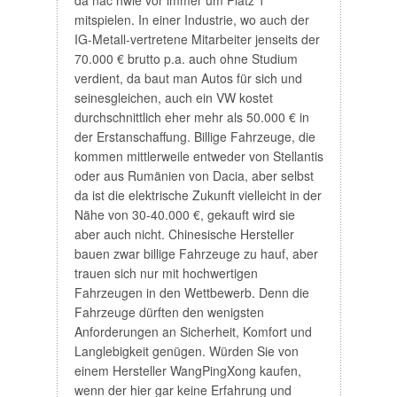
da nac hwie vor immer um Platz 1
mitspielen. In einer Industrie, wo auch der
IG-Metall-vertretene Mitarbeiter jenseits der
70.000 € brutto p.a. auch ohne Studium
verdient, da baut man Autos für sich und
seinesgleichen, auch ein VW kostet
durchschnittlich eher mehr als 50.000 € in
der Erstanschaffung. Billige Fahrzeuge, die
kommen mittlerweile entweder von Stellantis
oder aus Rumänien von Dacia, aber selbst
da ist die elektrische Zukunft vielleicht in der
Nähe von 30-40.000 €, gekauft wird sie
aber auch nicht. Chinesische Hersteller
bauen zwar billige Fahrzeuge zu hauf, aber
trauen sich nur mit hochwertigen
Fahrzeugen in den Wettbewerb. Denn die
Fahrzeuge dürften den wenigsten
Anforderungen an Sicherheit, Komfort und
Langlebigkeit genügen. Würden Sie von
einem Hersteller WangPingXong kaufen,
wenn der hier gar keine Erfahrung und