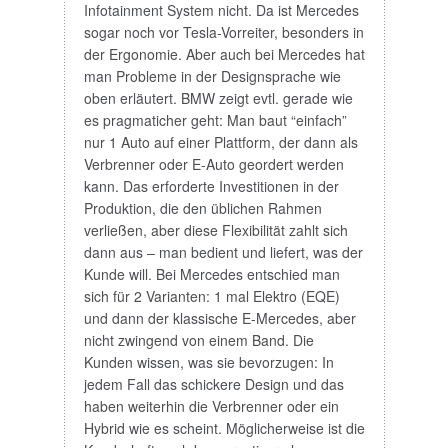
Infotainment System nicht. Da ist Mercedes
sogar noch vor Tesla-Vorreiter, besonders in
der Ergonomie. Aber auch bei Mercedes hat
man Probleme in der Designsprache wie
oben erläutert. BMW zeigt evtl. gerade wie
es pragmaticher geht: Man baut “einfach”
nur 1 Auto auf einer Plattform, der dann als
Verbrenner oder E-Auto geordert werden
kann. Das erforderte Investitionen in der
Produktion, die den üblichen Rahmen
verließen, aber diese Flexibilität zahlt sich
dann aus – man bedient und liefert, was der
Kunde will. Bei Mercedes entschied man
sich für 2 Varianten: 1 mal Elektro (EQE)
und dann der klassische E-Mercedes, aber
nicht zwingend von einem Band. Die
Kunden wissen, was sie bevorzugen: In
jedem Fall das schickere Design und das
haben weiterhin die Verbrenner oder ein
Hybrid wie es scheint. Möglicherweise ist die