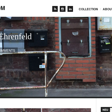
OM
COLLECTION
ABOU
Ehrenfeld
OMMENTS
NEU