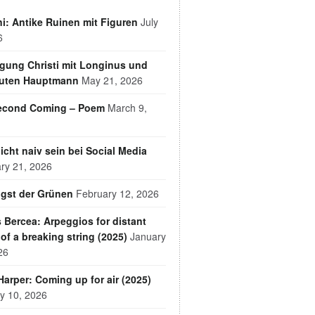
i: Antike Ruinen mit Figuren
July
6
gung Christi mit Longinus und
uten Hauptmann
May 21, 2026
econd Coming – Poem
March 9,
nicht naiv sein bei Social Media
ry 21, 2026
ngst der Grünen
February 12, 2026
 Bercea: Arpeggios for distant
of a breaking string (2025)
January
26
arper: Coming up for air (2025)
y 10, 2026