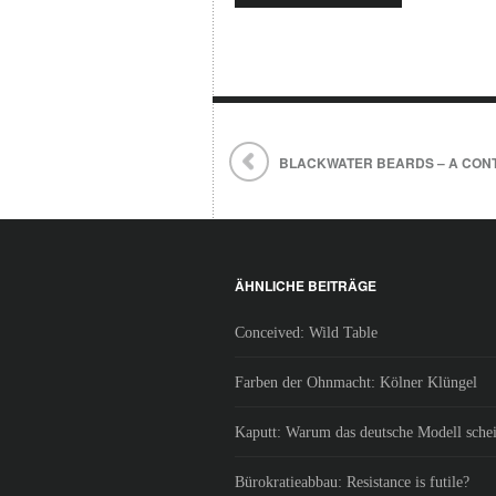
BLACKWATER BEARDS – A CON
ÄHNLICHE BEITRÄGE
Conceived: Wild Table
Farben der Ohnmacht: Kölner Klüngel
Kaputt: Warum das deutsche Modell schei
Bürokratieabbau: Resistance is futile?